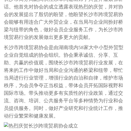
话。他首先对协会的成立透露表现热烈的庆贺，并对协
会的发展提出了殷切的盼望，他盼望长沙市跨境贸易协
会能够有用连合广大外贸企业，在当局与企业间扮好桥
梁与纽带的角色，做好会员企业服务工作，为长沙市跨
境贸易行业的发展做出更多更大的贡献。
长沙市跨境贸易协会是由湖南境内58家大中小型外贸型
企业自觉组成的协会组织。协会秉承诚信、分享、互
助、共赢的价值观，围绕长沙市跨境贸易行业发展，在
将来的工作中做好当局和企业沟通的桥梁和纽带，帮忙
当局进行行业管理，增强行业的自治和自律，维护市场
秩序，为会员争夺正当权益，带体会员开拓国际视野和
国际市场。带头推动更多有实质性的行业政策，通过交
流、咨询、培训、公共服务平台等多种情势为行业和会
员提供服务。同时，做好产业研究和行业统计工作，推
动行业繁荣和健康发展。