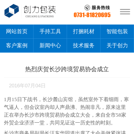
网站首页
手持工具
打捆耗材
智能包装
客户案例
新闻中心
技术服务
关于创力
热烈庆贺长沙跨境贸易协会成立
2016年07月04日
1月15日下战书，长沙麓山宾馆，虽然室外下着细雨，寒
气逼人，但会议室内却人声鼎沸、热闹非凡，原来这里
正在举办长沙市跨境贸易协会成立大会，来自全市58家
外贸企业济济一堂，共同见证这一历史性的时刻。
长沙市商务局副局长汪东华同道出席了大会并做紧张讲