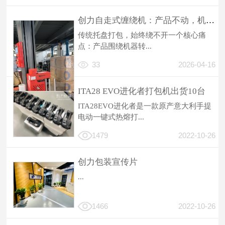
创力自走式缠绕机：产品不动，机器环绕，重构托盘打包新逻辑
传统托盘打包，始终绕不开一个核心痛
点：产品围绕机器转...
33
2026-04-16
ITA28 EVO进化者打包机出货10台
ITA28EVO进化者是一款原产意大利手提
电动一键式热熔打...
1479
2022-10-26
创力包装宣传片
...
1466
2022-10-26