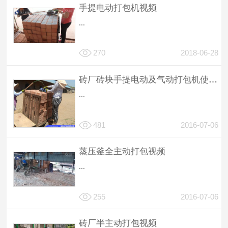
手提电动打包机视频
...
270
2018-06-28
砖厂砖块手提电动及气动打包机使用方法视频
...
481
2016-07-06
蒸压釜全主动打包视频
...
255
2016-07-06
砖厂半主动打包视频