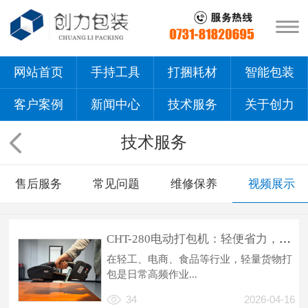
网站首页
手持工具
打捆耗材
智能包装
客户案例
新闻中心
技术服务
关于创力
技术服务
售后服务
常见问题
维修保养
视频展示
CHT-280电动打包机：轻便省力，女工也能轻松上手的轻包打包神器
在轻工、电商、食品等行业，轻量货物打
包是日常高频作业...
34
2026-04-16