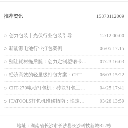
推荐资讯
15873112009
创力包装丨光伏行业包装引导
12/12 00:00
新能源电池行业打包案例
06/05 17:15
别让耗材拖后腿：创力定制塑钢带，为您的打包效率“铸骨”
07/23 16:03
经济高效的轻量级打包方案：CHT-300电动打包机，初创企业与轻工业的性价比之选
06/03 15:22
CHT-270电动打包机：砖块打包工具的高效选择，专业电动打包机厂家
04/25 17:41
ITATOOLS打包机维修指南：快速解决束紧打滑、熔接不良问题
03/28 13:59
地址：湖南省长沙市长沙县长沙科技新城B22栋