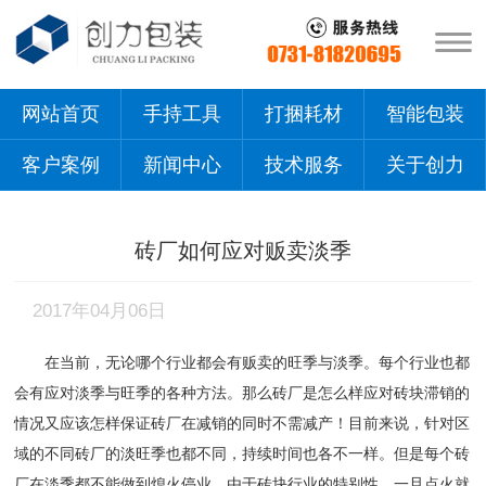
网站首页
手持工具
打捆耗材
智能包装
客户案例
新闻中心
技术服务
关于创力
砖厂如何应对贩卖淡季
2017年04月06日
在当前，无论哪个行业都会有贩卖的旺季与淡季。每个行业也都
会有应对淡季与旺季的各种方法。那么砖厂是怎么样应对砖块滞销的
情况又应该怎样保证砖厂在减销的同时不需减产！目前来说，针对区
域的不同砖厂的淡旺季也都不同，持续时间也各不一样。但是每个砖
厂在淡季都不能做到熄火停业，由于砖块行业的特别性，一旦点火就