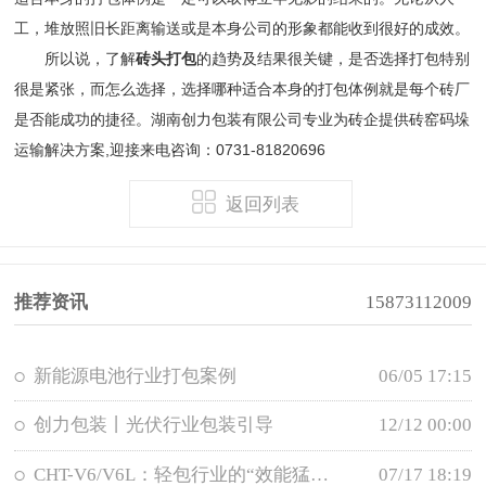
工，堆放照旧长距离输送或是本身公司的形象都能收到很好的成效。
所以说，了解
砖头打包
的趋势及结果很关键，是否选择打包特别
很是紧张，而怎么选择，选择哪种适合本身的打包体例就是每个砖厂
是否能成功的捷径。湖南创力包装有限公司专业为砖企提供砖窑码垛
运输解决方案,迎接来电咨询：0731-81820696
返回列表
推荐资讯
15873112009
新能源电池行业打包案例
06/05 17:15
创力包装丨光伏行业包装引导
12/12 00:00
CHT-V6/V6L：轻包行业的“效能猛兽”，重新定义高性价比打包新标准！
07/17 18:19