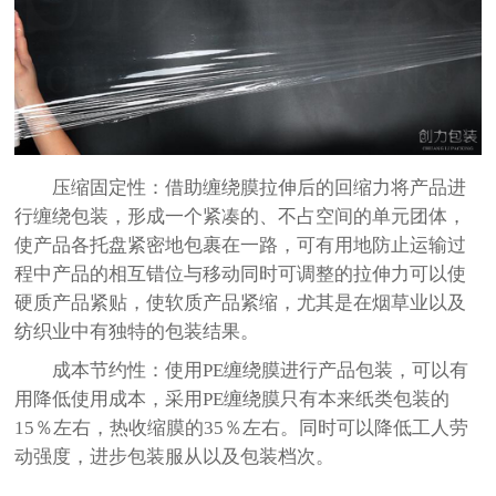
压缩固定性：借助缠绕膜拉伸后的回缩力将产品进
行缠绕包装，形成一个紧凑的、不占空间的单元团体，
使产品各托盘紧密地包裹在一路，可有用地防止运输过
程中产品的相互错位与移动同时可调整的拉伸力可以使
硬质产品紧贴，使软质产品紧缩，尤其是在烟草业以及
纺织业中有独特的包装结果。
成本节约性：使用
PE
缠绕膜进行产品包装，可以有
用降低使用成本，采用
PE
缠绕膜只有本来纸类包装的
15
％左右，热收缩膜的
35
％左右。同时可以降低工人劳
动强度，进步包装服从以及包装档次。