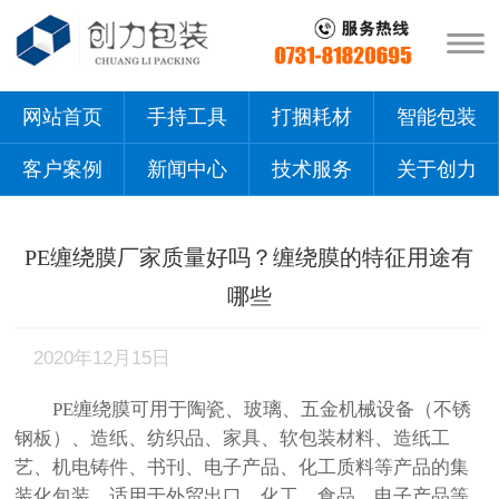
网站首页
手持工具
打捆耗材
智能包装
客户案例
新闻中心
技术服务
关于创力
PE缠绕膜厂家质量好吗？缠绕膜的特征用途有
哪些
2020年12月15日
PE
缠绕膜可用于陶瓷、玻璃、五金机械设备（不锈
钢板）、造纸、纺织品、家具、软包装材料、造纸工
艺、机电铸件、书刊、电子产品、化工质料等产品的集
装化包装。适用于外贸出口、化工、食品、电子产品等