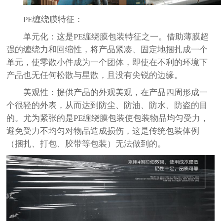
PE
缠绕膜特征：
单元化：这是
PE
缠绕膜包装特征之一。借助薄膜超
强的缠绕力和回缩性，将产品紧凑、固定地捆扎成一个
单元，使零散小件成为一个团体，即使在不利的环境下
产品也无任何松散与星散，且没有尖锐的边缘。
美观性：提供产品的外观美观，在产品四周形成一
个很轻的外表，从而达到防尘、防油、防水、防盗的目
的。尤为紧张的是
PE
缠绕膜包装使包装物品均匀受力，
避免受力不均匀对物品造成损伤，这是传统包装体例
（捆扎、打包、胶带等包装）无法做到的。