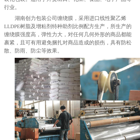
行业。
湖南创力包装公司缠绕膜，采用进口线性聚乙烯
LLDPE
树脂及增粘剂特种助剂比例配方生产，所生产的
缠绕膜强度高，弹性力大，对任何几何外形的商品都能
裹紧，且可有用避免捆扎对商品造成的损伤，具有防松
散、防雨、防尘等效果。