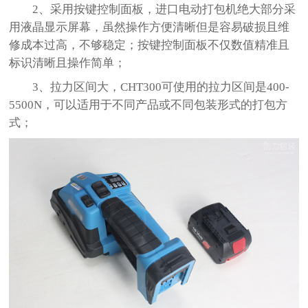
2
、采用按键控制面板，进口电动打包机绝大部分采
用液晶显示屏幕，虽然操作方便清晰但是容易破损且维
修成本过高，不够稳定；按键控制面板不仅数值精准且
标识清晰且操作简单；
3
、拉力区间大，
CHT300
可使用的拉力区间是
400-
5500N
，可以适用于不同产品或不同包装形式的打包方
式；