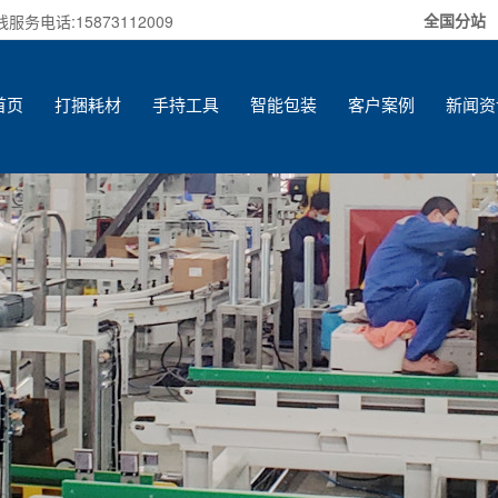
全国分站
电话:15873112009
首页
打捆耗材
手持工具
智能包装
客户案例
新闻资