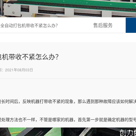
售后服务
，全自动打包机带收不紧怎么办？
包机带收不紧怎么办？
：2021年08月03日
较长时间后，反映机器打带收不紧的现象，那么遇到那种故障应该如何解
对处理方法也不一样，不管是哪家的机器，首先第一步就是确定机器的型