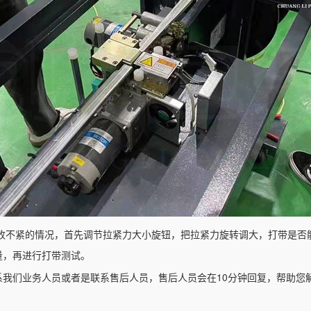
收不紧的情况，首先调节拉紧力大小旋钮，把拉紧力旋转调大，打带是否
量，再进行打带测试。
10
系我们业务人员或者是联系售后人员，售后人员会在
分钟回复，帮助您