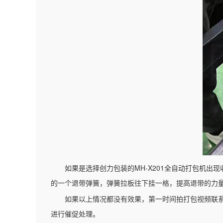
MH-X201
如果是选择创力包装的
全自动打包机出现
的一个退带弹簧，弹簧拉板往下挂一格，提高退带的力
如果以上情况都没有效果，第一时间拍打包视频联
进行催促处理。