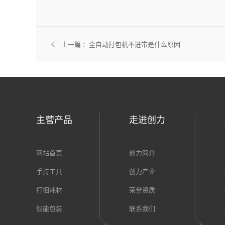
上一篇 ：
全自动打包机不进带是什么原因
主营产品
走进创力
网站首页
创力简介
手持工具
创力产业
打捆耗材
荣誉资质
智能包装
联系我们