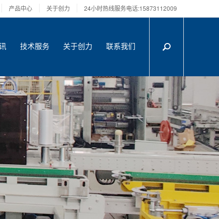
产品中心
关于创力
24小时热线服务电话:15873112009
讯
技术服务
关于创力
联系我们