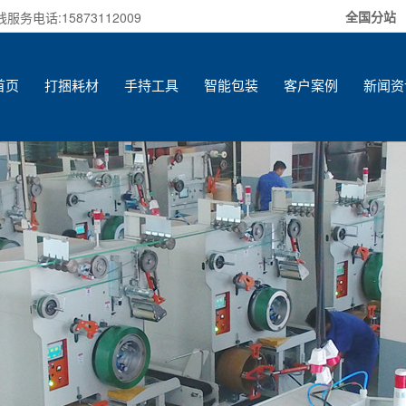
全国分站
电话:15873112009
首页
打捆耗材
手持工具
智能包装
客户案例
新闻资