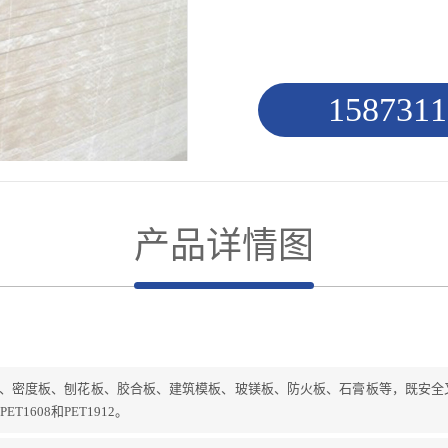
1587311
产品详情图
板、密度板、刨花板、胶合板、建筑模板、玻镁板、防火板、石膏板等，既安全
1608和PET1912。