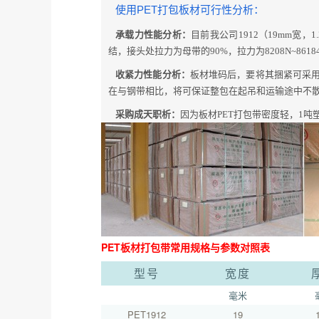
使用PET打包板材可行性分析：
承载力性能分析：
目前我公司1912（19mm宽，
结，接头处拉力为母带的90%，拉力为8208N~8
收紧力性能分析：
板材堆码后，要将其捆紧可采用
在与钢带相比，将可保证整包在起吊和运输途中不
采购成天职析：
因为板材PET打包带密度轻，1
PET板材打包带常用规格与参数对照表
型号
宽度
毫米
PET1912
19