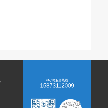
讯
24小时服务热线
15873112009