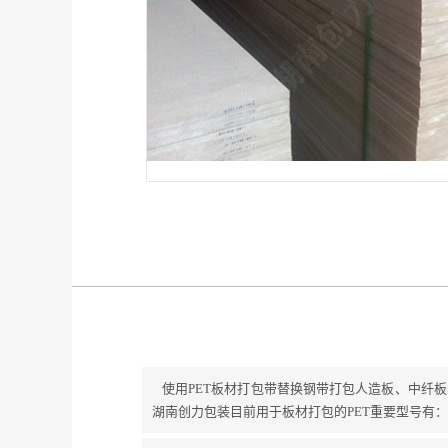
使用PET板材打包带替换钢带打包人造板、中纤
湖南创力包装目前用于板材打包的PET重要型号有：PET