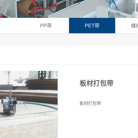
PP带
PET带
缠
板材打包带
板材打包带