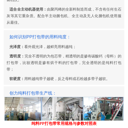
适合全主动机器使用：
由聚丙稀的全新料制造而成，不含有任何生石
灰等其它重杂质。配合半主动捆包机、全主动及无人化捆包机使用服
从最佳。
如何识别PP打包带的用料纯度：
光泽度：
看外观光泽，越鲜亮用料越纯；
透明度：
完全不透明的为包芯带，稍透明的是掺有碳酸钙（母料）的
打包带，比较透明是掺有烘干料的打包带，完全透明的是纯料打包
带；
软硬度：
用料越纯带子越硬，反之母料或石粉越多带子越软。
创力纯料打包带生产线：
纯料PP打包带常用规格与参数对照表