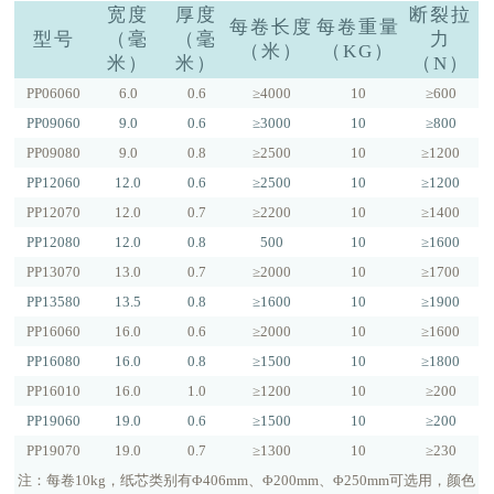
宽度
厚度
断裂拉
每卷长度
每卷重量
型号
（毫
（毫
力
（米）
（KG）
米）
米）
（N）
PP06060
6.0
0.6
≥4000
10
≥600
PP09060
9.0
0.6
≥3000
10
≥800
PP09080
9.0
0.8
≥2500
10
≥1200
PP12060
12.0
0.6
≥2500
10
≥1200
PP12070
12.0
0.7
≥2200
10
≥1400
PP12080
12.0
0.8
500
10
≥1600
PP13070
13.0
0.7
≥2000
10
≥1700
PP13580
13.5
0.8
≥1600
10
≥1900
PP16060
16.0
0.6
≥2000
10
≥1600
PP16080
16.0
0.8
≥1500
10
≥1800
PP16010
16.0
1.0
≥1200
10
≥200
PP19060
19.0
0.6
≥1500
10
≥200
PP19070
19.0
0.7
≥1300
10
≥230
注：每卷10kg，纸芯类别有Φ406mm、Φ200mm、Φ250mm可选用，颜色