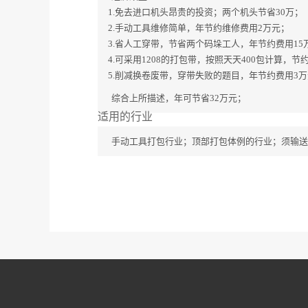
1.免去进口机头昂贵的投资；两个机头节省30万；
2.手动工具维修简单，年节约维修费用2万元；
3.省人工穿带，节省两个码垛工人，年节约费用15
4.可采用1208的打包带，按照天天400包计算，
5.削减换卷废带，穿带失败的题目，年节约费用3万
综合上所描述，年可节省32万元；
适用的行业
手动工具打包行业；顶部打包体例的行业；须输送