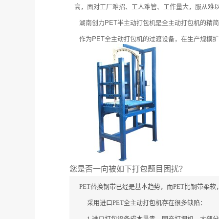
高，面对工厂难招、工人难管、工作量大，服从难
湖南创力PET半主动打包机是全主动打包机的精
作为PET全主动打包机的过渡设备，在生产规模
您是否一向被如下打包题目困扰？
PET替换钢带已经是基本趋势，而PET比钢带
采用进口PET全主动打包机存在很多缺陷：
1.进口打包设备成本昂贵，国产打捆机，大部