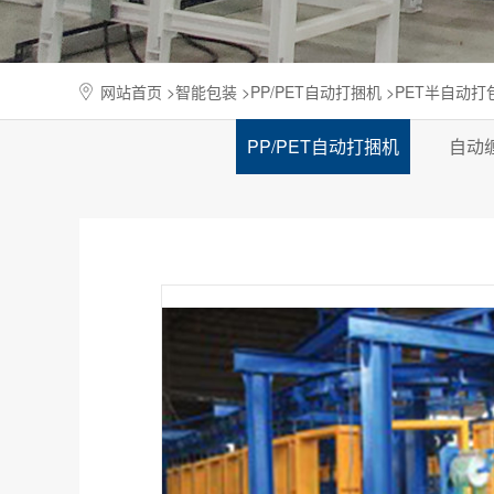
网站首页
>
智能包装
>
PP/PET自动打捆机
>PET半自动打
PP/PET自动打捆机
自动