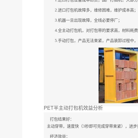
2.进口打包机故障多，维修困难，维护成本高；
3.机器一旦出现故障，全线必要停厂；
4.全主动打包机，对打包带的要求高，材料耗
5.手动打包，产品无法束紧，产品装卸过程中
PET半主动打包机效益分析
打包结果好：
主动穿带，速度快（3秒即可完成穿带束紧），进步
经济效益：