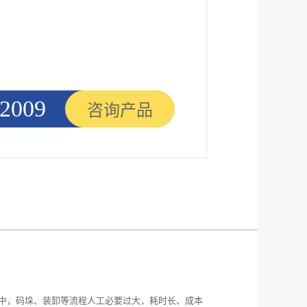
2009
咨询产品
程中，码垛、装卸等流程人工必要过大，耗时长、成本