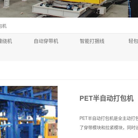
包机
缠绕机
自动穿带机
智能打捆线
轻
PET半自动打包机
PET半自动打包机是全主动打
了穿带模块和拉紧模块，同时