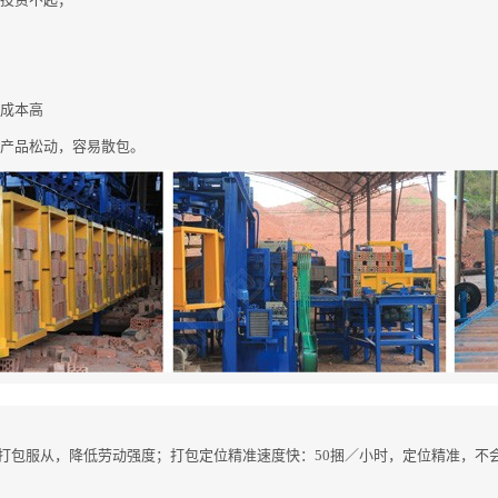
费成本高
，产品松动，容易散包。
打包服从，降低劳动强度；打包定位精准速度快：50捆／小时，定位精准，不