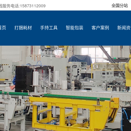
全国分站
电话:15873112009
首页
打捆耗材
手持工具
智能包装
客户案例
新闻资