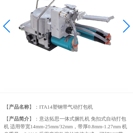
【
产品名称
】：ITA14塑钢带气动打包机
【
产品简介
】：意达拓思一体式捆扎机 免扣式自动打包
机 适用带宽14mm-25mm/32mm，带厚0.8mm-1.27mm 机