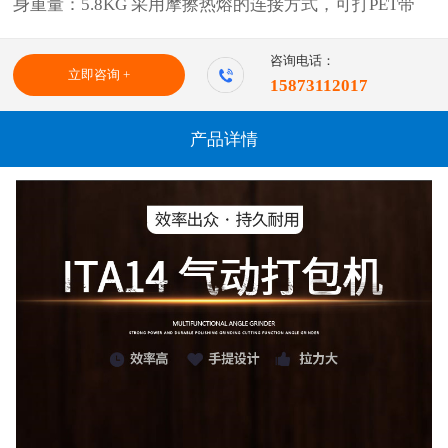
身重量：5.8KG 采用摩擦热熔的连接方式，可打PET带
咨询电话：
立即咨询 +
15873112017
产品详情