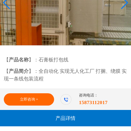
【
产品名称
】：石膏板打包线
【
产品简介
】：全自动化 实现无人化工厂 打捆、绕膜 实
现一条线包装流程
咨询电话：
立即咨询 +
15873112017
产品详情