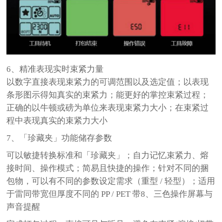
6、精准表现实时束紧力量
以数字直接表现束紧力的可调范围以及选定值；以表现
条形图示得知真实的束紧力；能更好的掌控束紧过程；
正确的以牛顿或磅为单位来表现束紧力大小；在束紧过
程中表现真实的束紧力大小
7、「珍藏夹」功能储存参数
可以敏捷转换标准和「珍藏夹」；自力记忆束紧力、熔
接时间、操作模式；简易且快捷的操作；针对不同的捆
包物，可以有不同的参数设定需求（重型 / 轻型）；适用
于雷同带宽但厚度不同的 PP / PET 带8、三色操作屏幕与
声音提醒