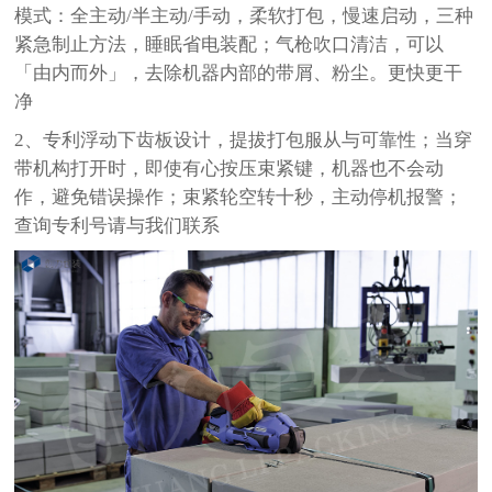
模式：全主动/半主动/手动，柔软打包，慢速启动，三种
紧急制止方法，睡眠省电装配；气枪吹口清洁，可以
「由内而外」，去除机器内部的带屑、粉尘。更快更干
净
2、专利浮动下齿板设计，提拔打包服从与可靠性；当穿
带机构打开时，即使有心按压束紧键，机器也不会动
作，避免错误操作；束紧轮空转十秒，主动停机报警；
查询专利号请与我们联系