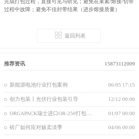
完成打包过程，直接可见与听见；避免在束紧/熔接/切带
过程中故障；避免不佳封带结果（进步熔接质量）
返回列表
推荐资讯
15873112009
新能源电池行业打包案例
06/05 17:15
创力包装丨光伏行业包装引导
12/12 00:00
ORGAPACK瑞士进口OR-250打包机日产维修保养
01/07 00:00
砖厂如何应对贩卖淡季
04/06 00:00